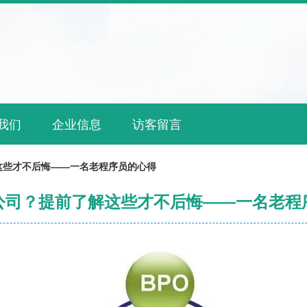
我们
企业信息
访客留言
这些才不后悔——一名老程序员的心得
公司？提前了解这些才不后悔——一名老程