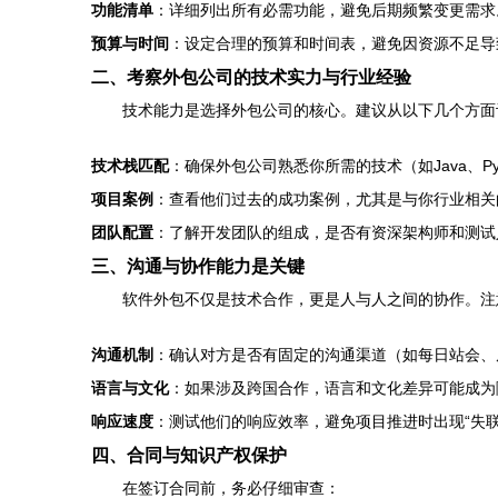
功能清单
：详细列出所有必需功能，避免后期频繁变更需求
预算与时间
：设定合理的预算和时间表，避免因资源不足导
二、考察外包公司的技术实力与行业经验
技术能力是选择外包公司的核心。建议从以下几个方面
技术栈匹配
：确保外包公司熟悉你所需的技术（如Java、Pyth
项目案例
：查看他们过去的成功案例，尤其是与你行业相关
团队配置
：了解开发团队的组成，是否有资深架构师和测试
三、沟通与协作能力是关键
软件外包不仅是技术合作，更是人与人之间的协作。注
沟通机制
：确认对方是否有固定的沟通渠道（如每日站会、
语言与文化
：如果涉及跨国合作，语言和文化差异可能成为
响应速度
：测试他们的响应效率，避免项目推进时出现“失联
四、合同与知识产权保护
在签订合同前，务必仔细审查：