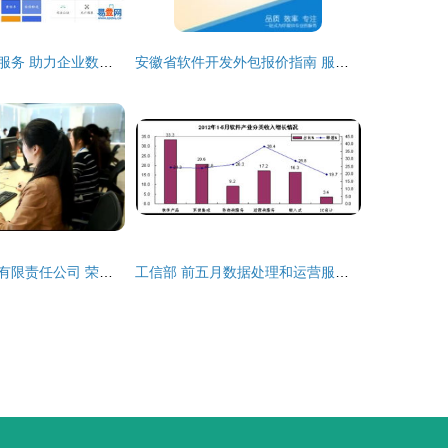
仓山区软件外包服务 助力企业数字化转型与高效发展
安徽省软件开发外包报价指南 服务、价格与一品威客网平台解析
武汉佰钧成技术有限责任公司 荣膺服务外包第三名，彰显软件外包服务卓越实力
工信部 前五月数据处理和运营服务显著增长，软件外包服务稳步发展