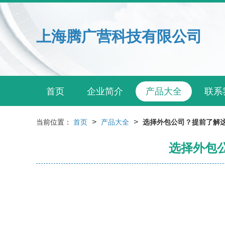
上海腾广营科技有限公司
首页
企业简介
产品大全
联系
>
>
当前位置：
首页
产品大全
选择外包公司？提前了解
选择外包