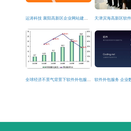
运涛科技 襄阳高新区企业网站建设与软件外包的专业之选
全球经济不景气背景下软件外包服务行业的挑战与机遇