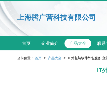
上海腾广营科技有限公司
首页
企业简介
产品大全
联系
>
>
当前位置：
首页
产品大全
IT外包与软件外包服务 
I