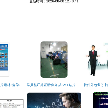
更新时间：2026-08-08 12:48:41
软件服务外包展板图片素材-编号03111169-
掌握整厂处置新动向 某SMT贴片与AI插件工厂整体转让信息