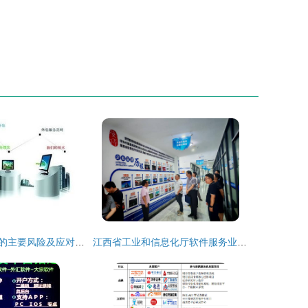
软件外包业务中的主要风险及应对策略
江西省工业和信息化厅软件服务业处调研组深入宜春学院大数据与人工智能现代产业学院开展专题调研