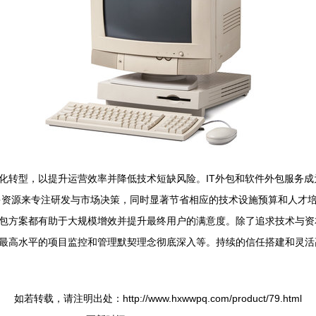
化转型，以提升运营效率并降低技术短缺风险。IT外包和软件外包服务
更多资源来专注研发与市场决策，同时显著节省相应的技术设施预算和人才
包方案都有助于大规模增效并提升最终用户的满意度。除了追求技术与资
最高水平的项目监控和管理默契理念彻底深入等。持续的信任搭建和灵活
如若转载，请注明出处：http://www.hxwwpq.com/product/79.html