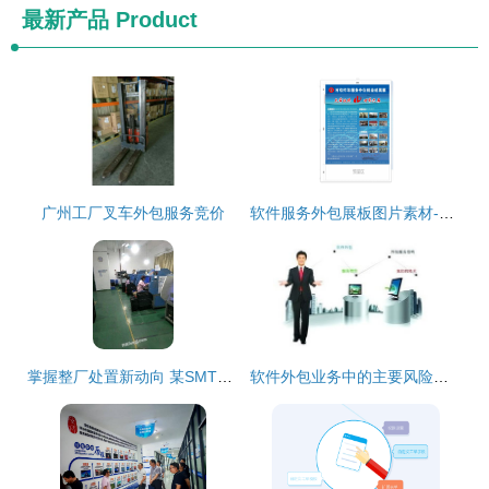
最新产品
Product
广州工厂叉车外包服务竞价
软件服务外包展板图片素材-编号03111169-
掌握整厂处置新动向 某SMT贴片与AI插件工厂整体转让信息
软件外包业务中的主要风险及应对策略