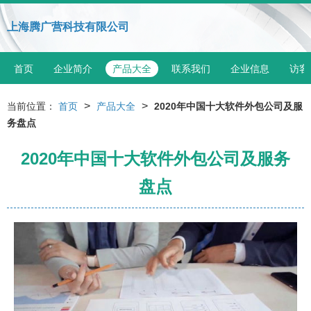
上海腾广营科技有限公司
首页
企业简介
产品大全
联系我们
企业信息
访客
>
>
当前位置：
首页
产品大全
2020年中国十大软件外包公司及服
务盘点
2020年中国十大软件外包公司及服务
盘点