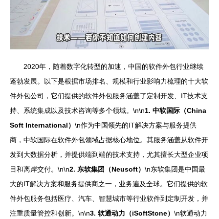
2020年，随着数字化转型的加速，中国的软件外包行业继续
蓬勃发展。以下是根据市场排名、规模和行业影响力梳理的十大软
件外包公司，它们提供的软件外包服务涵盖了定制开发、IT技术支
持、系统集成以及技术咨询等多个领域。\n\n
1. 中软国际（China
Soft International）
\n作为中国领先的IT解决方案与服务提供
商，中软国际在软件外包领域占据核心地位。其服务涵盖从软件开
发到大数据分析，并提供端到端的技术支持，尤其擅长大型企业项
目和离岸交付。\n\n
2. 东软集团（Neusoft）
\n东软集团是中国最
大的IT解决方案和服务提供商之一，业务遍及全球。它们提供的软
件外包服务包括医疗、汽车、智慧城市等行业软件到定制开发，并
注重质量管控和创新。\n\n
3. 软通动力（iSoftStone）
\n软通动力