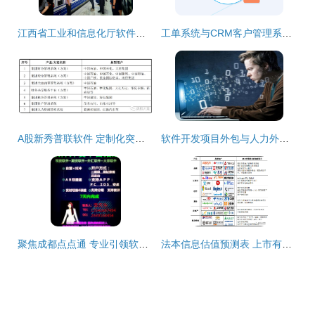
江西省工业和信息化厅软件服务业处调研组深入宜春学院大数据与人工智能现代产业学院开展专题调研
工单系统与CRM客户管理系统的主要区别及软件外包服务运用详解
A股新秀普联软件 定制化突围，大象起舞的软件外包新篇章
软件开发项目外包与人力外包的区别及外包服务选择指南
聚焦成都点点通 专业引领软件开发外包服务新风尚
法本信息估值预测表 上市有望冲击80元，预获3万机遇与风险解析