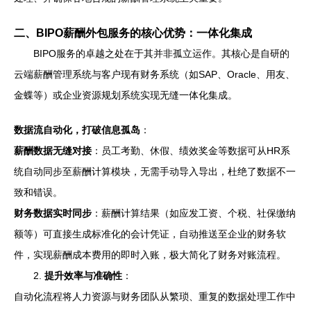
二、BIPO薪酬外包服务的核心优势：一体化集成
BIPO服务的卓越之处在于其并非孤立运作。其核心是自研的
云端薪酬管理系统与客户现有财务系统（如SAP、Oracle、用友、
金蝶等）或企业资源规划系统实现无缝一体化集成。
数据流自动化，打破信息孤岛
：
薪酬数据无缝对接
：员工考勤、休假、绩效奖金等数据可从HR系
统自动同步至薪酬计算模块，无需手动导入导出，杜绝了数据不一
致和错误。
财务数据实时同步
：薪酬计算结果（如应发工资、个税、社保缴纳
额等）可直接生成标准化的会计凭证，自动推送至企业的财务软
件，实现薪酬成本费用的即时入账，极大简化了财务对账流程。
2.
提升效率与准确性
：
自动化流程将人力资源与财务团队从繁琐、重复的数据处理工作中