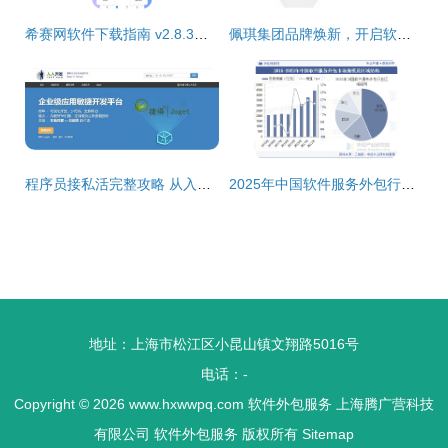
希赛网软件下载指南 v2.8.3安卓版获取与软件外包服务探析
佩琪集团品牌焕新，开启软件外包服务新征程
程序员接私活完整攻略 从入门到交付，附赠开源管理系统资源
2025年中国软件服务外包行业市场规模及下游应用分析
地址：上海市松江区小昆山镇文翔路5016号
电话：-
Copyright © 2026
www.hxwwpq.com
软件外包服务
上海腾广营科技
有限公司
软件外包服务
版权所有
Sitemap