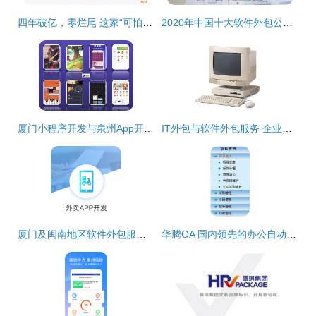
四年破亿，零烂尾 这家“可怕”软件外包公司的逆袭密码
2020年中国十大软件外包公司及服务盘点
厦门小程序开发与泉州App开发 专业软件外包服务的核心价值
IT外包与软件外包服务 企业数字化转型的明智之选
厦门及闽南地区软件外包服务 小程序、公众号与定制开发一站式解决方案
华腾OA 国内领先的办公自动化与协同软件外包解决方案专家