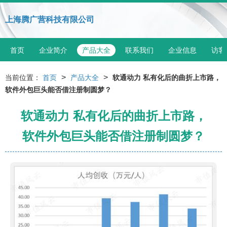
上海腾广营科技有限公司
首页
企业简介
产品大全
联系我们
企业信息
访客
>
>
当前位置：
首页
产品大全
软通动力 私有化后的曲折上市路，
软件外包巨头能否借注册制圆梦？
软通动力 私有化后的曲折上市路，
软件外包巨头能否借注册制圆梦？