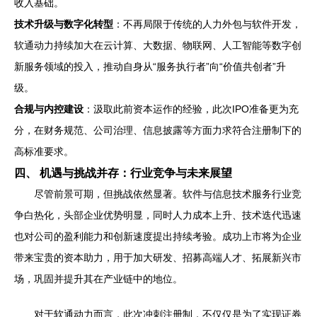
收入基础。
技术升级与数字化转型
：不再局限于传统的人力外包与软件开发，
软通动力持续加大在云计算、大数据、物联网、人工智能等数字创
新服务领域的投入，推动自身从“服务执行者”向“价值共创者”升
级。
合规与内控建设
：汲取此前资本运作的经验，此次IPO准备更为充
分，在财务规范、公司治理、信息披露等方面力求符合注册制下的
高标准要求。
四、 机遇与挑战并存：行业竞争与未来展望
尽管前景可期，但挑战依然显著。软件与信息技术服务行业竞
争白热化，头部企业优势明显，同时人力成本上升、技术迭代迅速
也对公司的盈利能力和创新速度提出持续考验。成功上市将为企业
带来宝贵的资本助力，用于加大研发、招募高端人才、拓展新兴市
场，巩固并提升其在产业链中的地位。
对于软通动力而言，此次冲刺注册制，不仅仅是为了实现证券