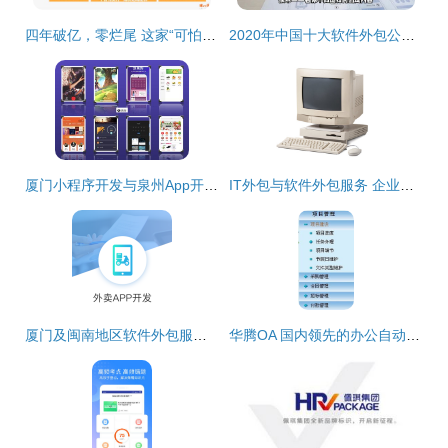
四年破亿，零烂尾 这家“可怕”软件外包公司的逆袭密码
2020年中国十大软件外包公司及服务盘点
厦门小程序开发与泉州App开发 专业软件外包服务的核心价值
IT外包与软件外包服务 企业数字化转型的明智之选
厦门及闽南地区软件外包服务 小程序、公众号与定制开发一站式解决方案
华腾OA 国内领先的办公自动化与协同软件外包解决方案专家