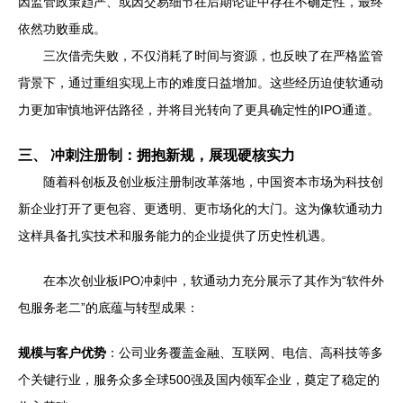
因监管政策趋严、或因交易细节在后期论证中存在不确定性，最终
依然功败垂成。
三次借壳失败，不仅消耗了时间与资源，也反映了在严格监管
背景下，通过重组实现上市的难度日益增加。这些经历迫使软通动
力更加审慎地评估路径，并将目光转向了更具确定性的IPO通道。
三、 冲刺注册制：拥抱新规，展现硬核实力
随着科创板及创业板注册制改革落地，中国资本市场为科技创
新企业打开了更包容、更透明、更市场化的大门。这为像软通动力
这样具备扎实技术和服务能力的企业提供了历史性机遇。
在本次创业板IPO冲刺中，软通动力充分展示了其作为“软件外
包服务老二”的底蕴与转型成果：
规模与客户优势
：公司业务覆盖金融、互联网、电信、高科技等多
个关键行业，服务众多全球500强及国内领军企业，奠定了稳定的