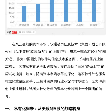
在风云变幻的资本市场，软通动力信息技术（集团）股份有限
公司（以下简称“软通动力”）的上市征程，堪称一部跌宕起伏的“闯
关记”。作为中国领先的软件与信息技术服务商，长期稳居行业第
二梯队，其在私有化从美股退市后，接连经历了三次“借壳上市”的
尝试与挫折。如今，随着资本市场改革的深化，这家软件外包服务
领域的重量级选手，正携其深厚的行业积淀与转型雄心，全力冲刺
创业板注册制，试图为长达数年的资本化长跑画上一个圆满的句
号。
一、 私有化归来：从美股到A股的战略转身