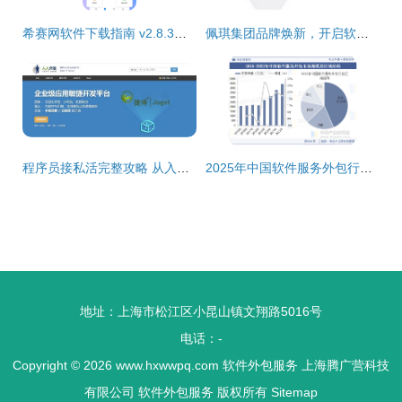
希赛网软件下载指南 v2.8.3安卓版获取与软件外包服务探析
佩琪集团品牌焕新，开启软件外包服务新征程
程序员接私活完整攻略 从入门到交付，附赠开源管理系统资源
2025年中国软件服务外包行业市场规模及下游应用分析
地址：上海市松江区小昆山镇文翔路5016号
电话：-
Copyright © 2026
www.hxwwpq.com
软件外包服务
上海腾广营科技
有限公司
软件外包服务
版权所有
Sitemap