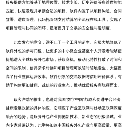
服务提供方能够基于地理位置、技术专长、历史评价等多维度智能
匹配，快速发现并承接合适的项目。软件内置了从项目沟通、合同
签署、进度管理、代码托管到支付结算的全流程在线工具，实现了
项目管理与协同的闭环，显著提升了交易的安全性与透明度。
此次发布的意义，远不止于一个工具的诞生。它极大地降低了
软件外包的参与门槛，让更多的中小微企业甚至个人开发者能够便
捷地进入全球服务外包市场，获取商机。移动化特性打破了时间和
空间的限制，使得需求对接和项目管理可以随时随地发生，大幅提
高了行业整体运营效率。软件积累的交易数据与信用评价体系，有
助于构建更加健康、诚信的行业生态，推动优质服务商脱颖而出。
该客户端的推出，也是对我国“数字中国”战略和促进平台经济
健康发展政策的具体响应。它顺应了产业互联网与移动互联网深度
融合的趋势，是服务外包产业拥抱新技术、新业态的积极尝试。业
内专家普遍认为，此举将加速中国服务外包产业向更高质量、更高