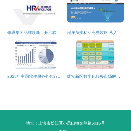
佩琪集团品牌焕新，开启软件外包服务新征程
程序员接私活完整攻略 从入门到交付，附赠开源管理系统资源
2025年中国软件服务外包行业市场规模及下游应用分析
雄安新区数字化服务市场解析 从公众号开发到软件外包的费用指南
地址：上海市松江区小昆山镇文翔路5016号