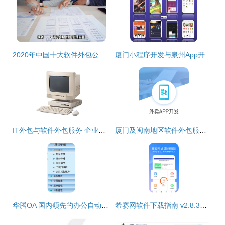
2020年中国十大软件外包公司及服务盘点
厦门小程序开发与泉州App开发 专业软件外包服务的核心价值
IT外包与软件外包服务 企业数字化转型的明智之选
厦门及闽南地区软件外包服务 小程序、公众号与定制开发一站式解决方案
华腾OA 国内领先的办公自动化与协同软件外包解决方案专家
希赛网软件下载指南 v2.8.3安卓版获取与软件外包服务探析