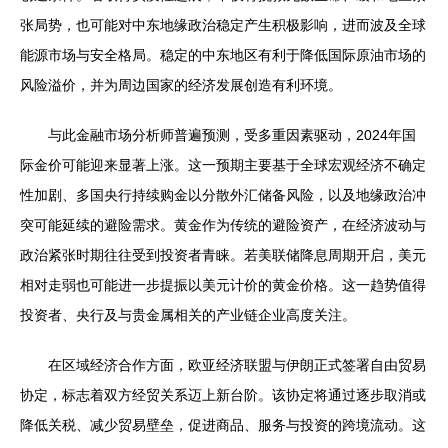
张局势，也可能对中东地缘政治稳定产生积极影响，进而波及全球
能源市场与安全格局。稳定的中东地区有利于降低国际原油市场的
风险溢价，并为周边国家的经济发展创造有利环境。
与此金融市场分析师普遍预测，受多重因素驱动，2024年国
际金价可能迎来显著上涨。这一预期主要基于全球宏观经济不确定
性加剧、多国央行持续购金以分散外汇储备风险，以及地缘政治冲
突可能延续的避险需求。黄金作为传统的避险资产，在经济波动与
政治紧张时期往往受到投资者青睐。若美联储降息周期开启，美元
相对走弱也可能进一步提振以美元计价的黄金价格。这一趋势值得
投资者、央行及与贵金属相关的产业链企业高度关注。
在区域经济合作方面，欧亚经济联盟与伊朗正式签署自由贸易
协定，标志着双方经贸关系迈上新台阶。该协定将通过逐步取消或
降低关税、减少贸易壁垒，促进商品、服务与投资的跨境流动。这