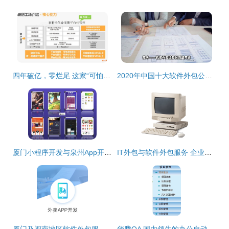
四年破亿，零烂尾 这家“可怕”软件外包公司的逆袭密码
2020年中国十大软件外包公司及服务盘点
厦门小程序开发与泉州App开发 专业软件外包服务的核心价值
IT外包与软件外包服务 企业数字化转型的明智之选
厦门及闽南地区软件外包服务 小程序、公众号与定制开发一站式解决方案
华腾OA 国内领先的办公自动化与协同软件外包解决方案专家