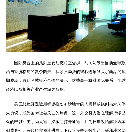
国际舞台上的几则重要动态相互交织，共同勾勒出当前全球政
治与经济格局的复杂图景。从紧张局势的缓和迹象到大宗商品的预
期波动，再到区域经济合作的深化，这些事件将对国际关系、全球
经济以及相关产业产生深远影响。
美国总统拜登近期积极推动加沙地带的人质释放谈判与永久停
火协议，成为国际社会关注的焦点。这一外交努力旨在缓解持续已
久的巴以冲突，为人道主义援助打开通道，并为长期政治解决方案
创造条件。若取得实质性进展，不仅将挽救无数生命、缓和地区紧