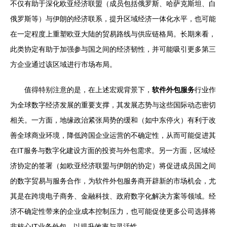
不仅有助于深化欧亚经济联盟（成员包括俄罗斯、哈萨克斯坦、白
俄罗斯等）与伊朗的经济联系，提升区域经济一体化水平，也可能
在一定程度上重塑欧亚大陆的贸易路线与供应链格局。长期来看，
此类协定有助于加强参与国之间的经济韧性，并可能吸引更多第三
方企业通过该区域进行市场布局。
值得特别注意的是，在上述宏观背景下，
软件外包服务
行业作
为全球数字经济发展的重要支撑，其发展态势与这些国际动态密切
相关。一方面，地缘政治紧张局势的缓和（如中东停火）有利于改
善全球商业环境，降低跨国企业运营的不确定性，从而可能促进其
在IT服务与数字化建设方面的投资与外包需求。另一方面，区域经
济协定的签署（如欧亚经济联盟与伊朗的协定）将促进成员国之间
的数字贸易与服务合作，为软件外包服务商开辟新的市场机会，尤
其是在跨境电子商务、金融科技、政府数字化解决方案等领域。经
济不确定性带来的企业成本控制压力，也可能促使更多公司选择将
非核心IT业务外包，以提升效率与灵活性。