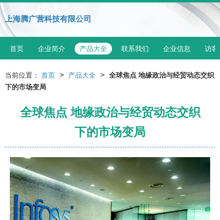
上海腾广营科技有限公司
首页
企业简介
产品大全
联系我们
企业信息
访客
>
>
当前位置：
首页
产品大全
全球焦点 地缘政治与经贸动态交织
下的市场变局
全球焦点 地缘政治与经贸动态交织
下的市场变局