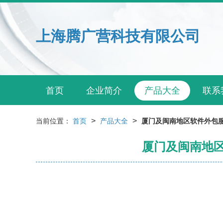
上海腾广营科技有限公司
首页
企业简介
产品大全
联系
>
>
当前位置：
首页
产品大全
厦门及闽南地区软件外包
厦门及闽南地