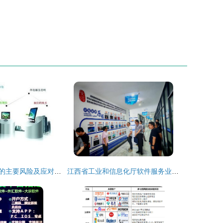
软件外包业务中的主要风险及应对策略
江西省工业和信息化厅软件服务业处调研组深入宜春学院大数据与人工智能现代产业学院开展专题调研