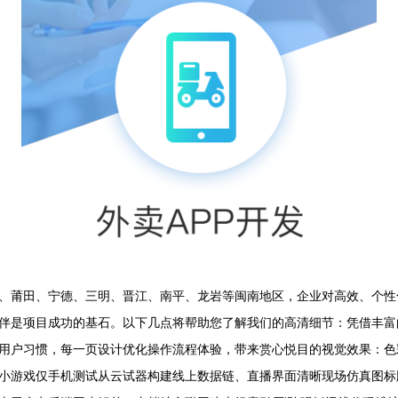
、莆田、宁德、三明、晋江、南平、龙岩等闽南地区，企业对高效、个性
伴是项目成功的基石。以下几点将帮助您了解我们的高清细节：凭借丰富
用户习惯，每一页设计优化操作流程体验，带来赏心悦目的视觉效果：色
小游戏仅手机测试从云试器构建线上数据链、直播界面清晰现场仿真图标